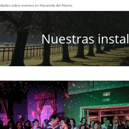
osidades sobre eventos en Hacienda del Alamo.
Nuestras insta