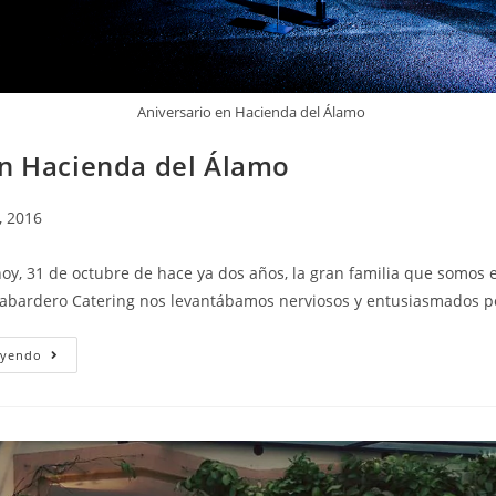
Aniversario en Hacienda del Álamo
en Hacienda del Álamo
, 2016
hoy, 31 de octubre de hace ya dos años, la gran familia que somos
labardero Catering nos levantábamos nerviosos y entusiasmados 
10
eyendo
+
2
En
Hacienda
Del
Álamo