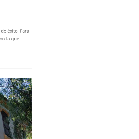
de éxito. Para
con la que…