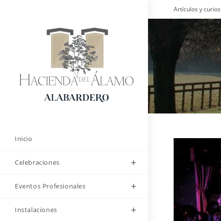
Saltar
Artículos y curi
al
contenido
Inicio
Celebraciones
Eventos Profesionales
Instalaciones