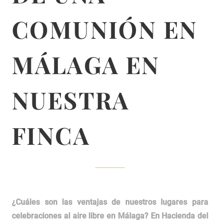
COMUNIÓN EN
MÁLAGA EN
NUESTRA
FINCA
¿Cuáles son las ventajas de nuestros lugares para
celebraciones al aire libre en Málaga? En Hacienda del