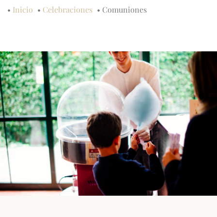
•
Inicio
•
Celebraciones
•
Comuniones