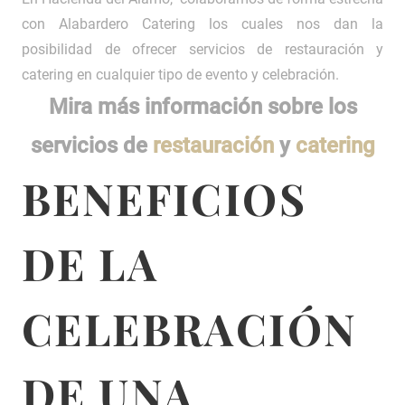
con Alabardero Catering los cuales nos dan la
posibilidad de ofrecer servicios de restauración y
catering en cualquier tipo de evento y celebración.
Mira más información sobre los
servicios de
restauración
y
catering
BENEFICIOS
DE LA
CELEBRACIÓN
DE UNA