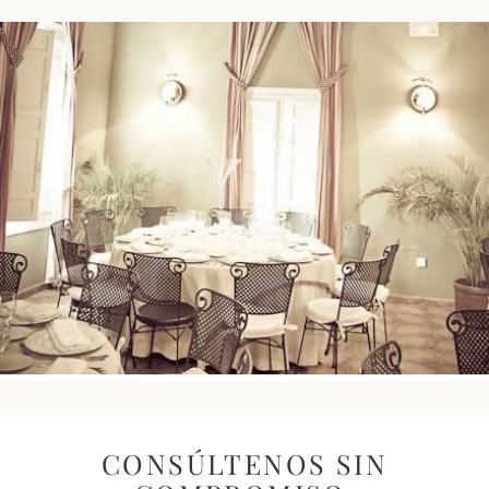
DISPOSICIÓN
ESCUELA
CAPACIDAD
50
CONSÚLTENOS SIN