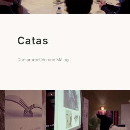
Catas
Comprometido con Málaga.