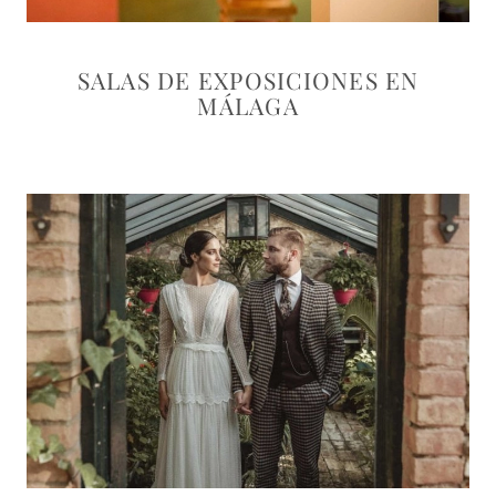
SALAS DE EXPOSICIONES EN
MÁLAGA