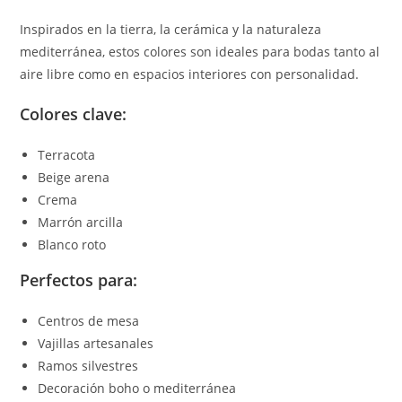
Inspirados en la tierra, la cerámica y la naturaleza
mediterránea, estos colores son ideales para bodas tanto al
aire libre como en espacios interiores con personalidad.
Colores clave:
Terracota
Beige arena
Crema
Marrón arcilla
Blanco roto
Perfectos para:
Centros de mesa
Vajillas artesanales
Ramos silvestres
Decoración boho o mediterránea