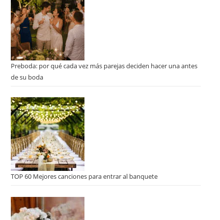
Preboda: por qué cada vez más parejas deciden hacer una antes
de su boda
TOP 60 Mejores canciones para entrar al banquete