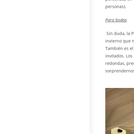
personas).
Para bodas
Sin duda, la 
invierno que n
También es el
invitados. Lo
redondas, pre
sorprendernos