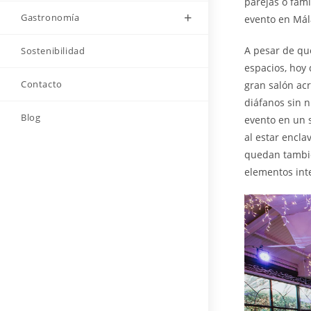
parejas o fami
Gastronomía
evento en Mál
A pesar de que
Sostenibilidad
espacios, hoy 
Contacto
gran salón acr
diáfanos sin n
Blog
evento en un s
al estar encla
quedan también
elementos inte