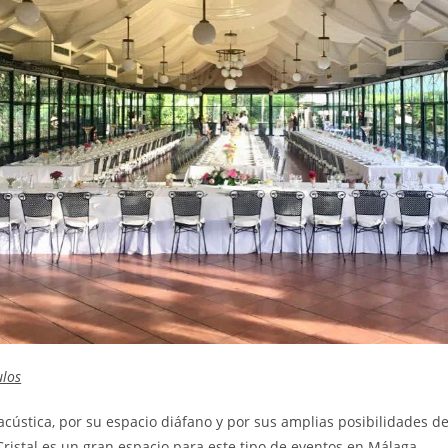
ulos
cústica, por su espacio diáfano y por sus amplias posibilidades de
Cristal es un gran espacio para este tipo de eventos en Málaga.