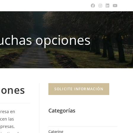
uchas opciones
iones
SOLICITE INFORMACIÓN
Categorías
presa en
ecen las
mpresas,
Catering