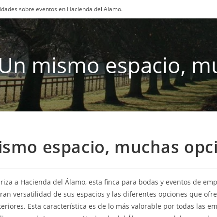
osidades sobre eventos en Hacienda del Alamo.
Un mismo espacio, m
smo espacio, muchas opc
eriza a Hacienda del Álamo, esta finca para bodas y eventos de em
ran versatilidad de sus espacios y las diferentes opciones que ofr
teriores. Esta característica es de lo más valorable por todas las e