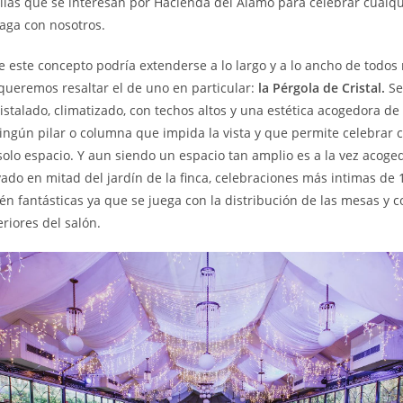
lias que se interesan por Hacienda del Álamo para celebrar cualqu
aga con nosotros.
 este concepto podría extenderse a lo largo y a lo ancho de todos
queremos resaltar el de uno en particular:
la Pérgola de Cristal.
Se
istalado, climatizado, con techos altos y una estética acogedora de
ingún pilar o columna que impida la vista y que permite celebrar 
olo espacio. Y aun siendo un espacio tan amplio es a la vez acoge
vado en mitad del jardín de la finca, celebraciones más intimas de 
 fantásticas ya que se juega con la distribución de las mesas y c
riores del salón.