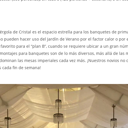
Pérgola de Cristal es el espacio estrella para los banquetes de prim
o pueden hacer uso del Jardín de Verano por el factor calor o por el
 favorito para el “plan B”, cuando se requiere ubicar a un gran nú
s montajes para banquetes son de lo más diversos, más allá de las
dominan las mesas imperiales cada vez más. ¡Nuestros novios no 
 cada fin de semana!