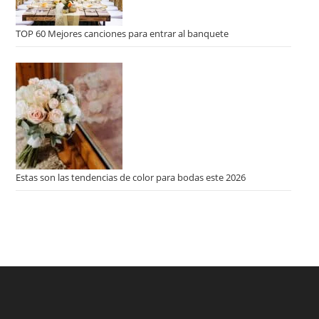
TOP 60 Mejores canciones para entrar al banquete
Estas son las tendencias de color para bodas este 2026