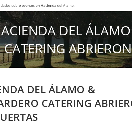
osidades sobre eventos en Hacienda del Alamo.
ACIENDA DEL ÁLAMO
CATERING ABRIERON
ENDA DEL ÁLAMO &
ARDERO CATERING ABRIE
PUERTAS