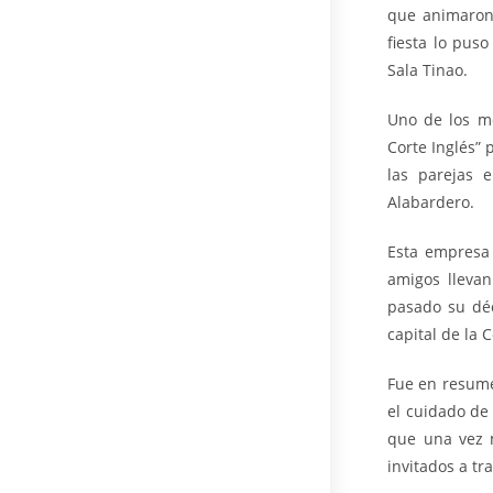
que animaron 
fiesta lo pus
Sala Tinao.
Uno de los mo
Corte Inglés”
las parejas 
Alabardero.
Esta empresa 
amigos llevan
pasado su déc
capital de la C
Fue en resume
el cuidado de
que una vez m
invitados a tr